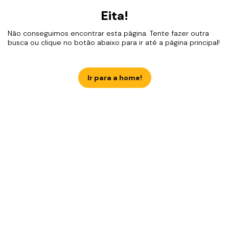
Eita!
Não conseguimos encontrar esta página. Tente fazer outra
busca ou clique no botão abaixo para ir até a página principal!
Ir para a home!