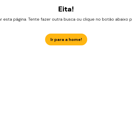
Eita!
esta página. Tente fazer outra busca ou clique no botão abaixo para
Ir para a home!