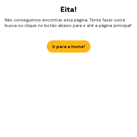
Eita!
Não conseguimos encontrar esta página. Tente fazer outra
busca ou clique no botão abaixo para ir até a página principal!
Ir para a home!