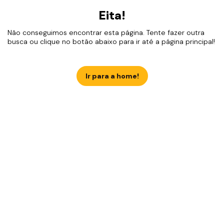
Eita!
Não conseguimos encontrar esta página. Tente fazer outra
busca ou clique no botão abaixo para ir até a página principal!
Ir para a home!