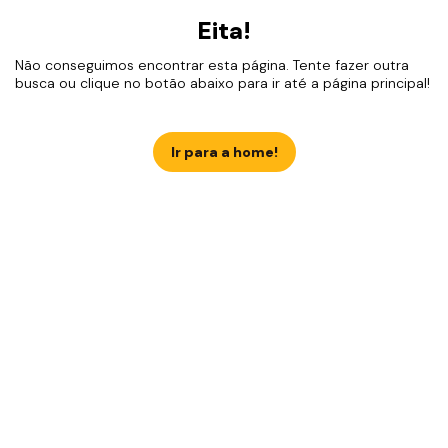
Eita!
Não conseguimos encontrar esta página. Tente fazer outra
busca ou clique no botão abaixo para ir até a página principal!
Ir para a home!