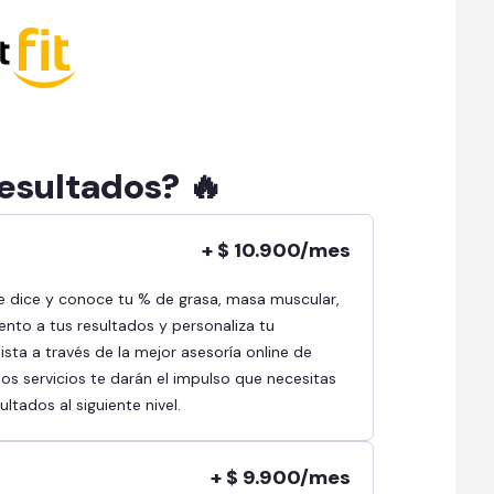
resultados? 🔥
+ $ 10.900/mes
ento a tus resultados y personaliza tu
sta a través de la mejor asesoría online de
s servicios te darán el impulso que necesitas
ltados al siguiente nivel.
+ $ 9.900/mes