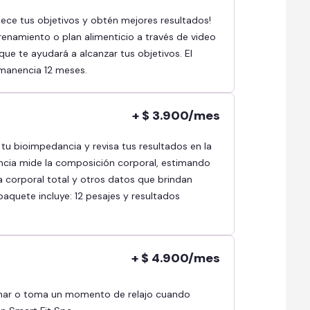
renamiento o plan alimenticio a través de video
ue te ayudará a alcanzar tus objetivos. El
rmanencia 12 meses.
+ $ 3.900/mes
ncia mide la composición corporal, estimando
a corporal total y otros datos que brindan
paquete incluye: 12 pesajes y resultados
+ $ 4.900/mes