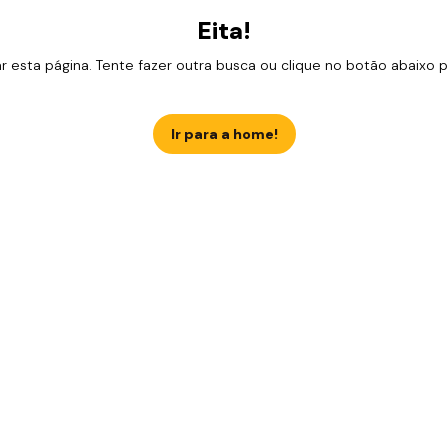
Eita!
esta página. Tente fazer outra busca ou clique no botão abaixo para
Ir para a home!