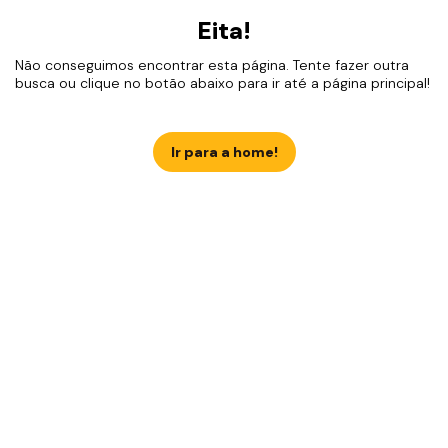
Eita!
Não conseguimos encontrar esta página. Tente fazer outra
busca ou clique no botão abaixo para ir até a página principal!
Ir para a home!