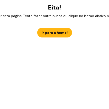
Eita!
esta página. Tente fazer outra busca ou clique no botão abaixo para
Ir para a home!