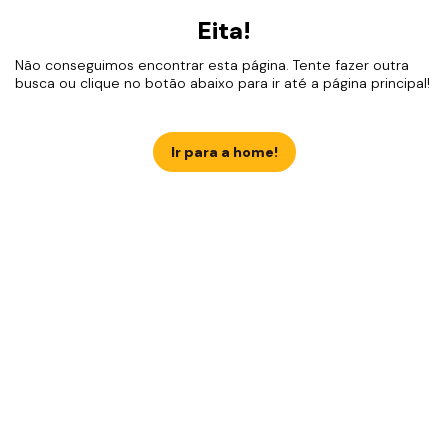
Eita!
Não conseguimos encontrar esta página. Tente fazer outra
busca ou clique no botão abaixo para ir até a página principal!
Ir para a home!