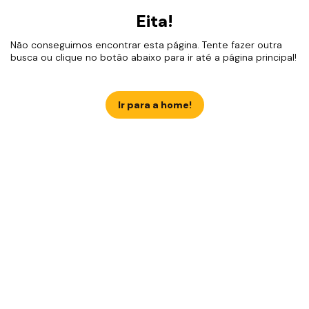
Eita!
Não conseguimos encontrar esta página. Tente fazer outra
busca ou clique no botão abaixo para ir até a página principal!
Ir para a home!