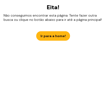
Eita!
Não conseguimos encontrar esta página. Tente fazer outra
busca ou clique no botão abaixo para ir até a página principal!
Ir para a home!