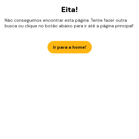
Eita!
Não conseguimos encontrar esta página. Tente fazer outra
busca ou clique no botão abaixo para ir até a página principal!
Ir para a home!