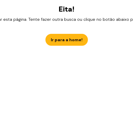
Eita!
esta página. Tente fazer outra busca ou clique no botão abaixo para
Ir para a home!