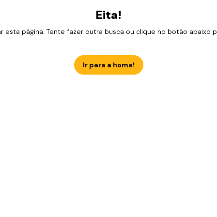
Eita!
esta página. Tente fazer outra busca ou clique no botão abaixo para
Ir para a home!