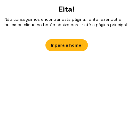
Eita!
Não conseguimos encontrar esta página. Tente fazer outra
busca ou clique no botão abaixo para ir até a página principal!
Ir para a home!