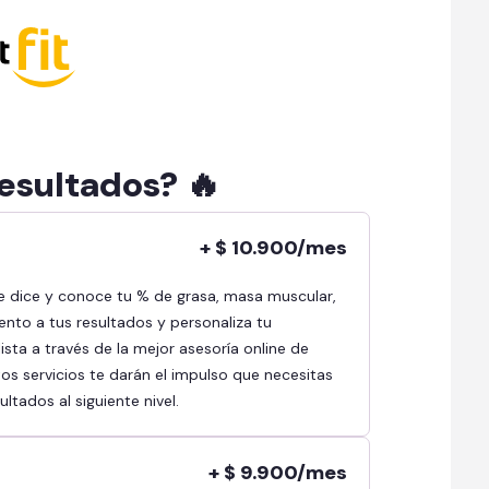
resultados? 🔥
+ $ 10.900/mes
ento a tus resultados y personaliza tu
sta a través de la mejor asesoría online de
s servicios te darán el impulso que necesitas
ltados al siguiente nivel.
+ $ 9.900/mes