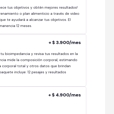
renamiento o plan alimenticio a través de video
ue te ayudará a alcanzar tus objetivos. El
rmanencia 12 meses.
+ $ 3.900/mes
ncia mide la composición corporal, estimando
a corporal total y otros datos que brindan
paquete incluye: 12 pesajes y resultados
+ $ 4.900/mes