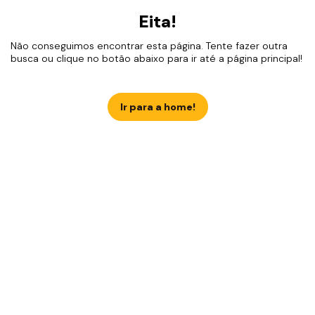
Eita!
Não conseguimos encontrar esta página. Tente fazer outra
busca ou clique no botão abaixo para ir até a página principal!
Ir para a home!