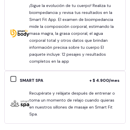
¡Sigue la evolución de tu cuerpo! Realiza tu
bioimpedancia y revisa tus resultados en la
Smart Fit App. El examen de bioimpedancia
mide la composición corporal, estimando la
masa magra, la grasa corporal, el agua
corporal total y otros datos que brindan
información precisa sobre tu cuerpo El
paquete incluye: 12 pesajes y resultados
completos en la app
SMART SPA
+ $ 4.900/mes
Recupérate y relájate después de entrenar o
toma un momento de relajo cuando quieras
en nuestros sillones de masaje en Smart Fit
Spa.