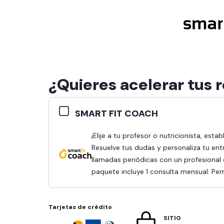
¿Quieres acelerar tus 
SMART FIT COACH
¡Elije a tu profesor o nutricionista, establece tus objetivos y obtén mejores resultados!
Resuelve tus dudas y personaliza tu ent
llamadas periódicas con un profesional q
paquete incluye 1 consulta mensual. Pe
Tarjetas de crédito
SITIO