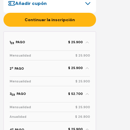
Añadir cupón
Continuar la inscripción
1
PAGO
$ 25.900
ER
Mensualidad
$ 25.900
$ 25.900
o
2
PAGO
Mensualidad
$ 25.900
3
PAGO
$ 52.700
ER
Mensualidad
$ 25.900
Anualidad
$ 26.800
$ 25.900
o
4
PAGO