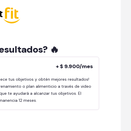
resultados? 🔥
+ $ 9.900/mes
renamiento o plan alimenticio a través de video
ue te ayudará a alcanzar tus objetivos. El
rmanencia 12 meses.