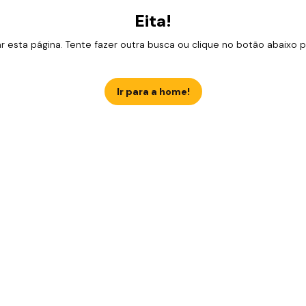
Eita!
esta página. Tente fazer outra busca ou clique no botão abaixo para
Ir para a home!