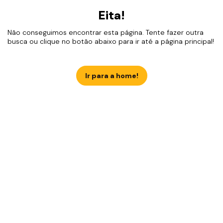
Eita!
Não conseguimos encontrar esta página. Tente fazer outra
busca ou clique no botão abaixo para ir até a página principal!
Ir para a home!