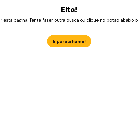
Eita!
esta página. Tente fazer outra busca ou clique no botão abaixo para
Ir para a home!