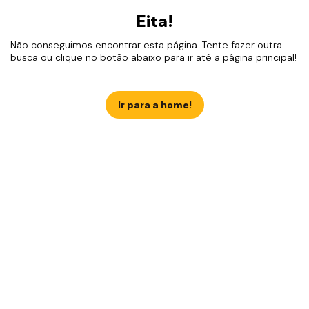
Eita!
Não conseguimos encontrar esta página. Tente fazer outra
busca ou clique no botão abaixo para ir até a página principal!
Ir para a home!