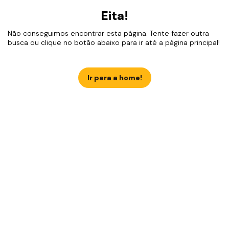
Eita!
Não conseguimos encontrar esta página. Tente fazer outra
busca ou clique no botão abaixo para ir até a página principal!
Ir para a home!