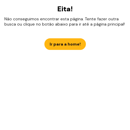
Eita!
Não conseguimos encontrar esta página. Tente fazer outra
busca ou clique no botão abaixo para ir até a página principal!
Ir para a home!