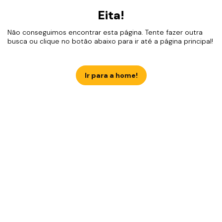
Eita!
Não conseguimos encontrar esta página. Tente fazer outra
busca ou clique no botão abaixo para ir até a página principal!
Ir para a home!