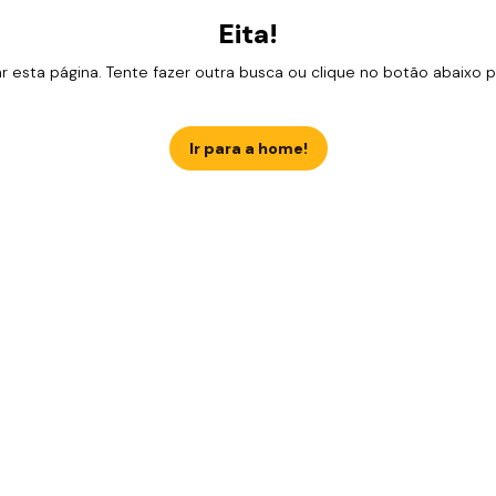
Eita!
esta página. Tente fazer outra busca ou clique no botão abaixo para
Ir para a home!