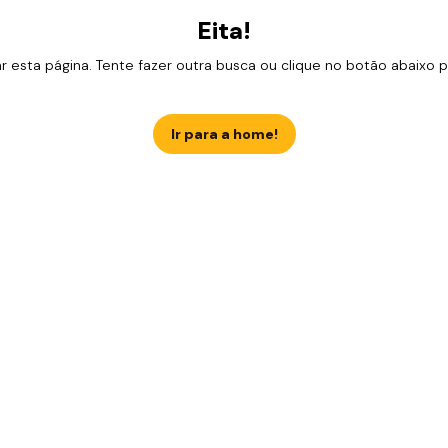
Eita!
esta página. Tente fazer outra busca ou clique no botão abaixo para
Ir para a home!