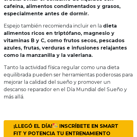
cafeína, alimentos condimentados y grasos,
especialmente antes de dormir.
Espejo también recomienda incluir en la
dieta
alimentos ricos en triptófano, magnesio y
vitaminas B y C, como frutos secos, pescados
azules, frutas, verduras e infusiones relajantes
como la manzanilla y la valeriana.
Tanto la actividad física regular como una dieta
equilibrada pueden ser herramientas poderosas para
mejorar la calidad del sueño y promover un
descanso reparador en el Día Mundial del Sueño y
más allá.
¡LLEGÓ EL DÍA!
INSCRÍBETE EN SMART
FIT Y POTENCIA TU ENTRENAMIENTO