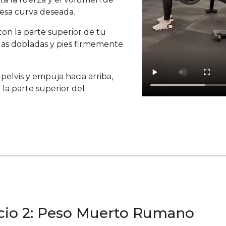
r esa curva deseada.
 con la parte superior de tu
las dobladas y pies firmemente
pelvis y empuja hacia arriba,
la parte superior del
icio 2: Peso Muerto Rumano