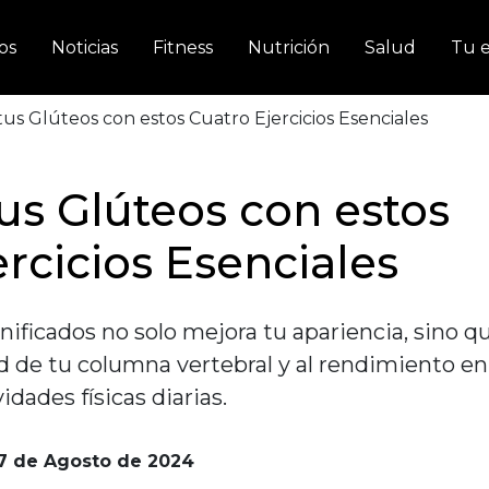
os
Noticias
Fitness
Nutrición
Salud
Tu e
us Glúteos con estos Cuatro Ejercicios Esenciales
us Glúteos con estos
ercicios Esenciales
nificados no solo mejora tu apariencia, sino q
d de tu columna vertebral y al rendimiento en
vidades físicas diarias.
7 de Agosto de 2024