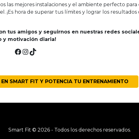
mos las mejores instalaciones y el ambiente perfecto para
l. ¡Es hora de superar tus límites y lograr los resultados
con tus amigos y seguirnos en nuestras redes social
y motivación diaria!
Facebook
Instagram
TikTok
 EN SMART FIT Y POTENCIA TU ENTRENAMIENTO
Smart Fit © 2026 - Todos los derechos reservados.