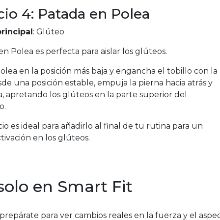
cio 4: Patada en Polea
rincipal
: Glúteo
n Polea es perfecta para aislar los glúteos.
olea en la posición más baja y engancha el tobillo con la
de una posición estable, empuja la pierna hacia atrás y
a, apretando los glúteos en la parte superior del
o.
cio es ideal para añadirlo al final de tu rutina para un
tivación en los glúteos.
solo en Smart Fit
y prepárate para ver cambios reales en la fuerza y el aspe