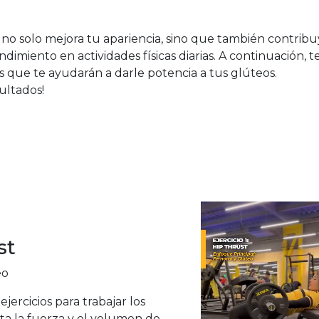
 no solo mejora tu apariencia, sino que también contribu
dimiento en actividades físicas diarias. A continuación, t
s que te ayudarán a darle potencia a tus glúteos.
sultados!
st
eo
jercicios para trabajar los
a la fuerza y el volumen de