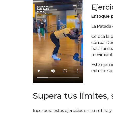
Ejerci
Enfoque p
La Patada e
Coloca la p
correa. Des
hacia arrib
movimient
Este ejerci
extra de ac
Supera tus límites, 
Incorpora estos ejercicios en tu rutina 