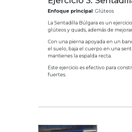
Ejercicio 3: Sentadil
Enfoque principal
: Glúteos
La Sentadilla Búlgara es un ejercicio
glúteos y quads, además de mejorar 
Con una pierna apoyada en un banco 
el suelo, baja el cuerpo en una sen
mantienes la espalda recta.
Este ejercicio es efectivo para cons
fuertes.