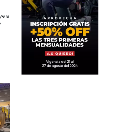
ye a
e