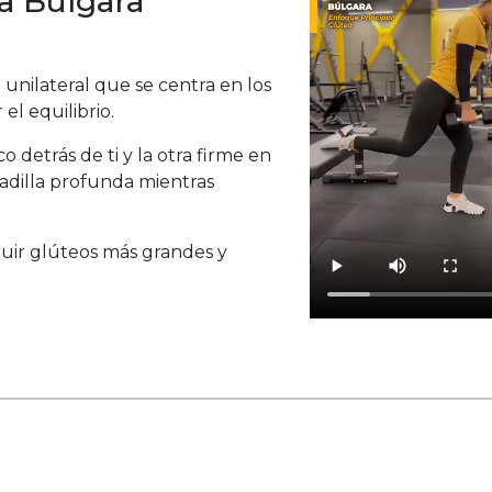
la Búlgara
 unilateral que se centra en los
el equilibrio.
detrás de ti y la otra firme en
tadilla profunda mientras
truir glúteos más grandes y