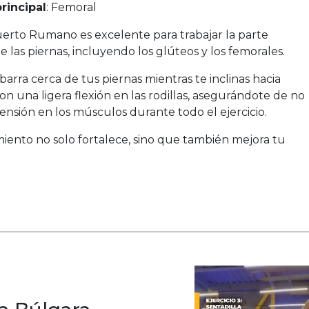
rincipal
: Femoral
erto Rumano es excelente para trabajar la parte
e las piernas, incluyendo los glúteos y los femorales.
arra cerca de tus piernas mientras te inclinas hacia
on una ligera flexión en las rodillas, asegurándote de no
tensión en los músculos durante todo el ejercicio.
iento no solo fortalece, sino que también mejora tu