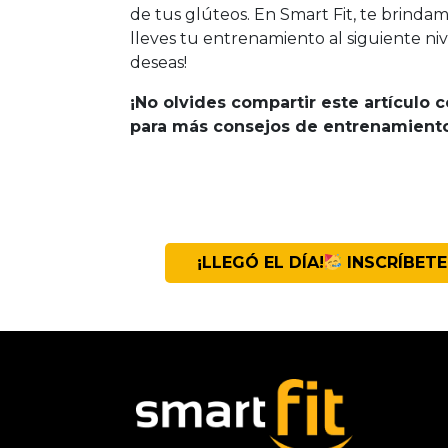
de tus glúteos. En Smart Fit, te brinda
lleves tu entrenamiento al siguiente nive
deseas!
¡No olvides compartir este artículo 
para más consejos de entrenamiento 
¡LLEGÓ EL DÍA!
INSCRÍBETE