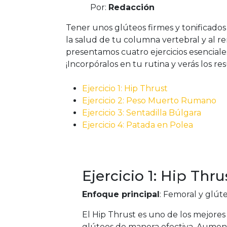
Por:
Redacción
Tener unos glúteos firmes y tonificados
la salud de tu columna vertebral y al ren
presentamos cuatro ejercicios esenciale
¡Incorpóralos en tu rutina y verás los re
Ejercicio 1: Hip Thrust
Ejercicio 2: Peso Muerto Rumano
Ejercicio 3: Sentadilla Búlgara
Ejercicio 4: Patada en Polea
Ejercicio 1: Hip Thru
Enfoque principal
: Femoral y glút
El Hip Thrust es uno de los mejores e
glúteos de manera efectiva. Aument