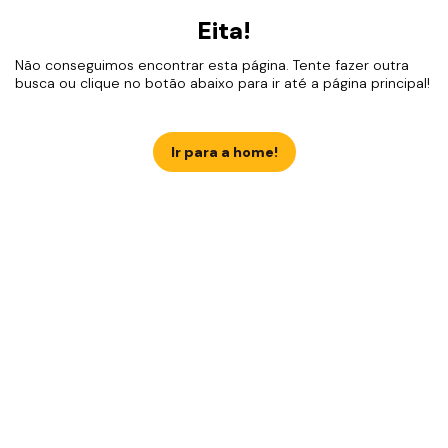
Eita!
Não conseguimos encontrar esta página. Tente fazer outra
busca ou clique no botão abaixo para ir até a página principal!
Ir para a home!