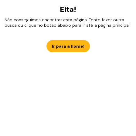
Eita!
Não conseguimos encontrar esta página. Tente fazer outra
busca ou clique no botão abaixo para ir até a página principal!
Ir para a home!