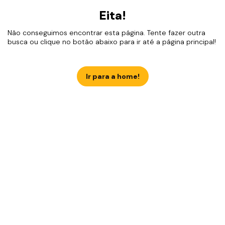
Eita!
Não conseguimos encontrar esta página. Tente fazer outra
busca ou clique no botão abaixo para ir até a página principal!
Ir para a home!