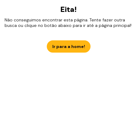
Eita!
Não conseguimos encontrar esta página. Tente fazer outra
busca ou clique no botão abaixo para ir até a página principal!
Ir para a home!