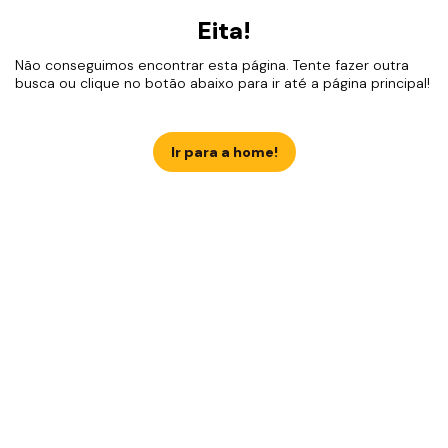
Eita!
Não conseguimos encontrar esta página. Tente fazer outra
busca ou clique no botão abaixo para ir até a página principal!
Ir para a home!