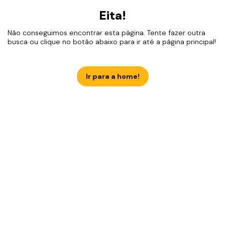
Eita!
Não conseguimos encontrar esta página. Tente fazer outra
busca ou clique no botão abaixo para ir até a página principal!
Ir para a home!