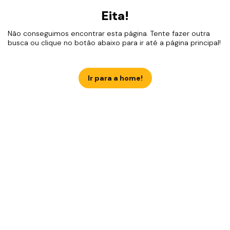
Eita!
Não conseguimos encontrar esta página. Tente fazer outra
busca ou clique no botão abaixo para ir até a página principal!
Ir para a home!