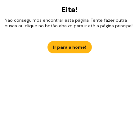
Eita!
Não conseguimos encontrar esta página. Tente fazer outra
busca ou clique no botão abaixo para ir até a página principal!
Ir para a home!