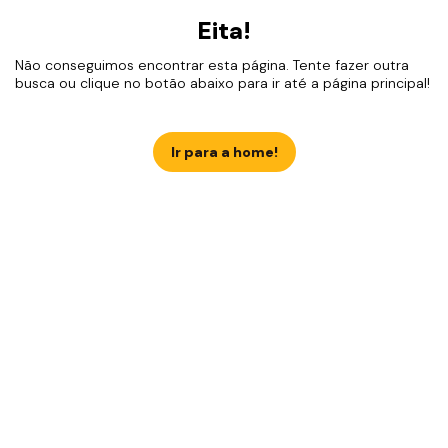
Eita!
Não conseguimos encontrar esta página. Tente fazer outra
busca ou clique no botão abaixo para ir até a página principal!
Ir para a home!