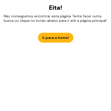
Eita!
Não conseguimos encontrar esta página. Tente fazer outra
busca ou clique no botão abaixo para ir até a página principal!
Ir para a home!