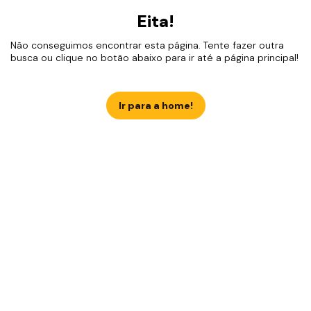
Eita!
Não conseguimos encontrar esta página. Tente fazer outra
busca ou clique no botão abaixo para ir até a página principal!
Ir para a home!