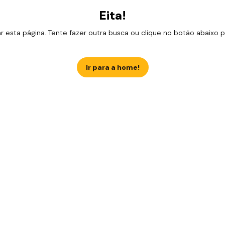
Eita!
esta página. Tente fazer outra busca ou clique no botão abaixo para
Ir para a home!