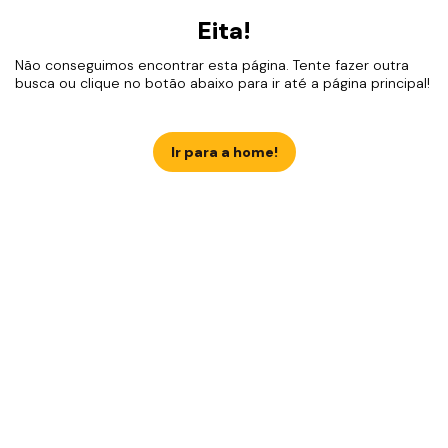
Eita!
Não conseguimos encontrar esta página. Tente fazer outra
busca ou clique no botão abaixo para ir até a página principal!
Ir para a home!