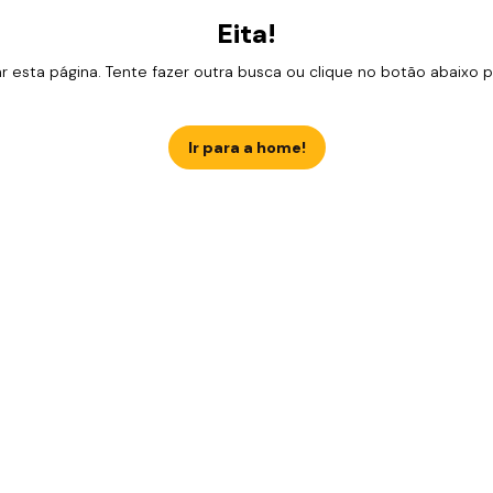
Eita!
esta página. Tente fazer outra busca ou clique no botão abaixo para
Ir para a home!