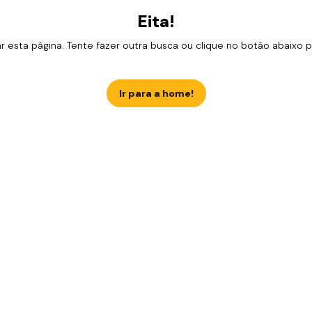
Eita!
esta página. Tente fazer outra busca ou clique no botão abaixo para
Ir para a home!