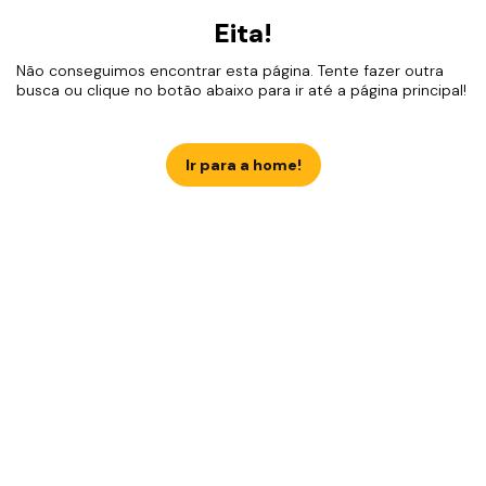
Eita!
Não conseguimos encontrar esta página. Tente fazer outra
busca ou clique no botão abaixo para ir até a página principal!
Ir para a home!