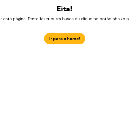
Eita!
esta página. Tente fazer outra busca ou clique no botão abaixo para
Ir para a home!