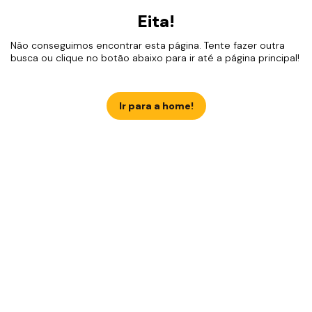
Eita!
Não conseguimos encontrar esta página. Tente fazer outra
busca ou clique no botão abaixo para ir até a página principal!
Ir para a home!