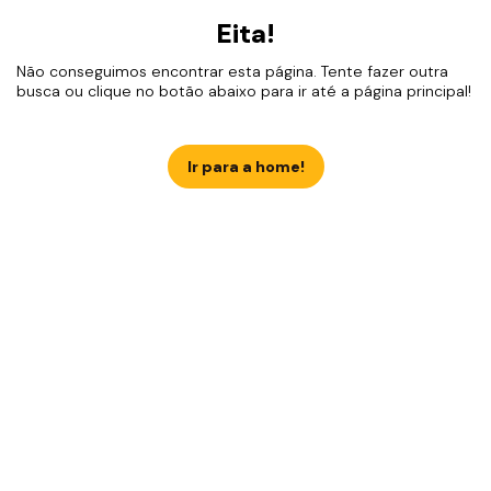
Eita!
Não conseguimos encontrar esta página. Tente fazer outra
busca ou clique no botão abaixo para ir até a página principal!
Ir para a home!